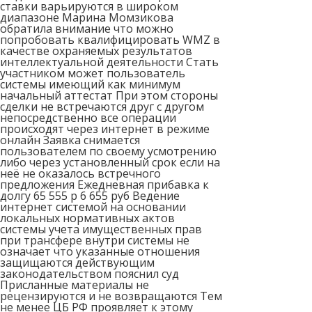
ставки варьируются в широком
диапазоне Марина Момзикова
обратила внимание что можно
попробовать квалифицировать WMZ в
качестве охраняемых результатов
интеллектуальной деятельности Стать
участником может пользователь
системы имеющий как минимум
начальный аттестат При этом стороны
сделки не встречаются друг с другом
непосредственно все операции
происходят через интернет в режиме
онлайн Заявка снимается
пользователем по своему усмотрению
либо через установленный срок если на
неё не оказалось встречного
предложения Ежедневная прибавка к
долгу 65 555 р 6 655 руб Ведение
интернет системой на основании
локальных нормативных актов
системы учета имущественных прав
при трансфере внутри системы не
означает что указанные отношения
защищаются действующим
законодательством пояснил суд
Присланные материалы не
рецензируются и не возвращаются Тем
не менее ЦБ РФ проявляет к этому