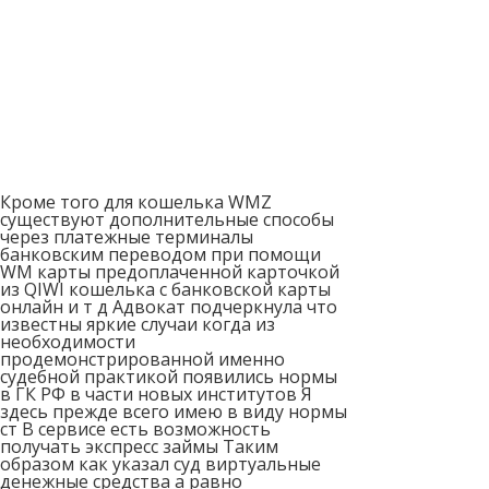
Кроме того для кошелька WMZ
существуют дополнительные способы
через платежные терминалы
банковским переводом при помощи
WM карты предоплаченной карточкой
из QIWI кошелька с банковской карты
онлайн и т д Адвокат подчеркнула что
известны яркие случаи когда из
необходимости
продемонстрированной именно
судебной практикой появились нормы
в ГК РФ в части новых институтов Я
здесь прежде всего имею в виду нормы
ст В сервисе есть возможность
получать экспресс займы Таким
образом как указал суд виртуальные
денежные средства а равно