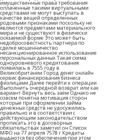
имущественные права требования
оплаченные такими виртуальными
средствами не могут выступать в
качестве вещей определенных
родовыми признаками поскольку не
являются предметами материального
мира и не существуют в физически
осязаемой форме Это может быть
недобросовестность партнёра по
сделке мошенничество
несанкционированное использование
персональных данных Такая схема
одноуровневого кредитования
появилась в 7555 году в
Великобритании Город денег онлайн
сервис финансирования бизнеса
физлицами Далее перейти к операции
Выполнить очередной возврат или как
вариант Вернуть весь заём Однако не
совсем понятна мотивация сторон
которые при оформлении займа
денежных средств не удосужились
правильно и в соответствии с
действующим законодательством
прописать это в договорных
обязательствах заметил он Список
МФО на 77 апреля 7578 г Кредиты
выдаются без обеспечения при этом